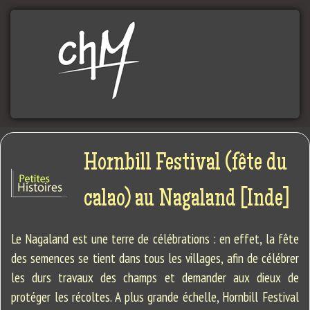
Aller
au
contenu
principal
Hornbill Festival (fête du
calao) au Nagaland [Inde]
Le Nagaland est une terre de célébrations : en effet, la fête
des semences se tient dans tous les villages, afin de célébrer
les durs travaux des champs et demander aux dieux de
protéger les récoltes. A plus grande échelle, Hornbill Festival